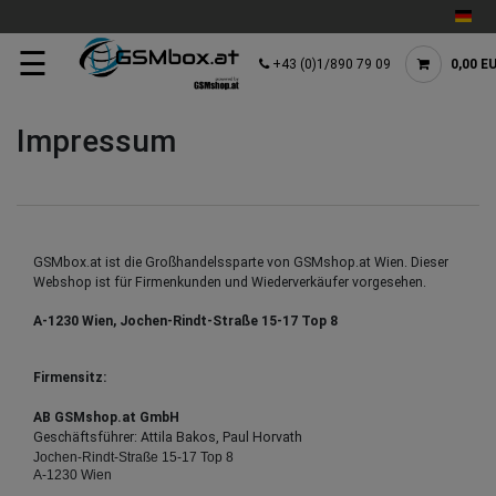
☰
+43 (0)1/890 79 09
0,00 E
Impressum
GSMbox.at ist die Großhandelssparte von GSMshop.at Wien. Dieser
Webshop ist für Firmenkunden und Wiederverkäufer vorgesehen.
A-1230 Wien, Jochen-Rindt-Straße 15-17 Top 8
Firmensitz:
AB GSMshop.at GmbH
Geschäftsführer: Attila Bakos, Paul Horvath
Jochen-Rindt-Straße 15-17 Top 8
A-1230 Wien