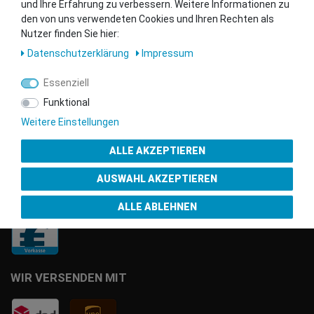
und Ihre Erfahrung zu verbessern. Weitere Informationen zu
den von uns verwendeten Cookies und Ihren Rechten als
Nutzer finden Sie hier:
Gütesiegel
Daten­schutz­erklärung
Impressum
Essenziell
Funktional
Weitere Einstellungen
ALLE AKZEPTIEREN
AUSWAHL AKZEPTIEREN
ZAHLUNGSMÖGLICHKEITEN
ALLE ABLEHNEN
WIR VERSENDEN MIT