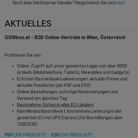
Noch kein Verifizierter Händler? Registrieren Sie sich
hier!
AKTUELLES
GSMbox.at - B2B Online-Vertrieb in Wien, Österreich
Profitieren Sie von:
Online-Zugriff auf unser gesamtes Lager von über 8000
Artikeln (Mobiltelefone, Tablets, Wearables und Gadgets)
Echtzeit-Bestandsaktualisierungen, aktuelle Preise und
aktuelle Preislisten (als PDF und CSV)
Online-Bestellungen, sofortige Reservierungen und
Versand am gleichen Tag
Nachnahme-Option in allen EU-Ländern
Kein Mindestbestellwert, kostenfreie Lieferung in der
gesamten EU mit UPS Express (für Bestellungen über
1500 EUR)
PDF
LIVE PREISLISTE
CSV
LIVE PREISLISTE