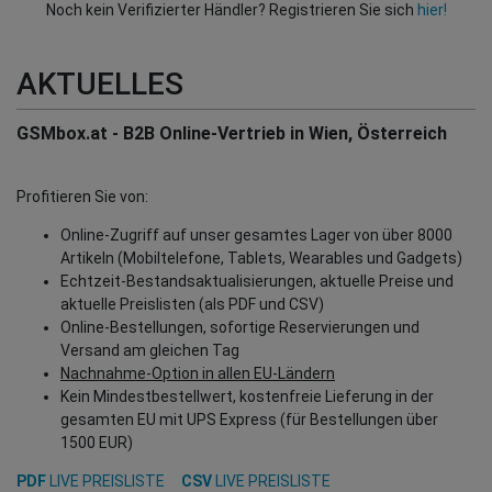
Noch kein Verifizierter Händler? Registrieren Sie sich
hier!
AKTUELLES
GSMbox.at - B2B Online-Vertrieb in Wien, Österreich
Profitieren Sie von:
Online-Zugriff auf unser gesamtes Lager von über 8000
Artikeln (Mobiltelefone, Tablets, Wearables und Gadgets)
Echtzeit-Bestandsaktualisierungen, aktuelle Preise und
aktuelle Preislisten (als PDF und CSV)
Online-Bestellungen, sofortige Reservierungen und
Versand am gleichen Tag
Nachnahme-Option in allen EU-Ländern
Kein Mindestbestellwert, kostenfreie Lieferung in der
gesamten EU mit UPS Express (für Bestellungen über
1500 EUR)
PDF
LIVE PREISLISTE
CSV
LIVE PREISLISTE