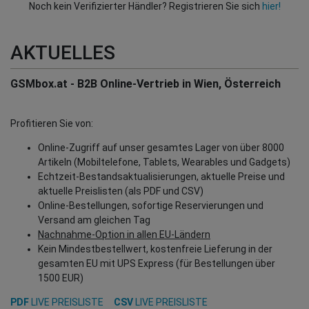
Noch kein Verifizierter Händler? Registrieren Sie sich
hier!
AKTUELLES
GSMbox.at - B2B Online-Vertrieb in Wien, Österreich
Profitieren Sie von:
Online-Zugriff auf unser gesamtes Lager von über 8000
Artikeln (Mobiltelefone, Tablets, Wearables und Gadgets)
Echtzeit-Bestandsaktualisierungen, aktuelle Preise und
aktuelle Preislisten (als PDF und CSV)
Online-Bestellungen, sofortige Reservierungen und
Versand am gleichen Tag
Nachnahme-Option in allen EU-Ländern
Kein Mindestbestellwert, kostenfreie Lieferung in der
gesamten EU mit UPS Express (für Bestellungen über
1500 EUR)
PDF
LIVE PREISLISTE
CSV
LIVE PREISLISTE