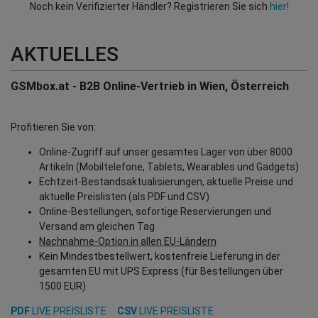
Noch kein Verifizierter Händler? Registrieren Sie sich
hier!
AKTUELLES
GSMbox.at - B2B Online-Vertrieb in Wien, Österreich
Profitieren Sie von:
Online-Zugriff auf unser gesamtes Lager von über 8000
Artikeln (Mobiltelefone, Tablets, Wearables und Gadgets)
Echtzeit-Bestandsaktualisierungen, aktuelle Preise und
aktuelle Preislisten (als PDF und CSV)
Online-Bestellungen, sofortige Reservierungen und
Versand am gleichen Tag
Nachnahme-Option in allen EU-Ländern
Kein Mindestbestellwert, kostenfreie Lieferung in der
gesamten EU mit UPS Express (für Bestellungen über
1500 EUR)
PDF
LIVE PREISLISTE
CSV
LIVE PREISLISTE