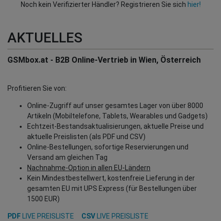
Noch kein Verifizierter Händler? Registrieren Sie sich
hier!
AKTUELLES
GSMbox.at - B2B Online-Vertrieb in Wien, Österreich
Profitieren Sie von:
Online-Zugriff auf unser gesamtes Lager von über 8000
Artikeln (Mobiltelefone, Tablets, Wearables und Gadgets)
Echtzeit-Bestandsaktualisierungen, aktuelle Preise und
aktuelle Preislisten (als PDF und CSV)
Online-Bestellungen, sofortige Reservierungen und
Versand am gleichen Tag
Nachnahme-Option in allen EU-Ländern
Kein Mindestbestellwert, kostenfreie Lieferung in der
gesamten EU mit UPS Express (für Bestellungen über
1500 EUR)
PDF
LIVE PREISLISTE
CSV
LIVE PREISLISTE