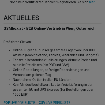
Noch kein Verifizierter Händler? Registrieren Sie sich
hier!
AKTUELLES
GSMbox.at - B2B Online-Vertrieb in Wien, Österreich
Profitieren Sie von:
Online-Zugriff auf unser gesamtes Lager von über 8000
Artikeln (Mobiltelefone, Tablets, Wearables und Gadgets)
Echtzeit-Bestandsaktualisierungen, aktuelle Preise und
aktuelle Preislisten (als PDF und CSV)
Online-Bestellungen, sofortige Reservierungen und
Versand am gleichen Tag
Nachnahme-Option in allen EU-Ländern
Kein Mindestbestellwert, kostenfreie Lieferung in der
gesamten EU mit UPS Express (für Bestellungen über
1500 EUR)
PDF
LIVE PREISLISTE
CSV
LIVE PREISLISTE