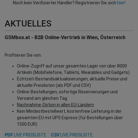
Noch kein Verifizierter Händler? Registrieren Sie sich
hier!
AKTUELLES
GSMbox.at - B2B Online-Vertrieb in Wien, Österreich
Profitieren Sie von:
Online-Zugriff auf unser gesamtes Lager von über 8000
Artikeln (Mobiltelefone, Tablets, Wearables und Gadgets)
Echtzeit-Bestandsaktualisierungen, aktuelle Preise und
aktuelle Preislisten (als PDF und CSV)
Online-Bestellungen, sofortige Reservierungen und
Versand am gleichen Tag
Nachnahme-Option in allen EU-Ländern
Kein Mindestbestellwert, kostenfreie Lieferung in der
gesamten EU mit UPS Express (für Bestellungen über
1500 EUR)
PDF
LIVE PREISLISTE
CSV
LIVE PREISLISTE