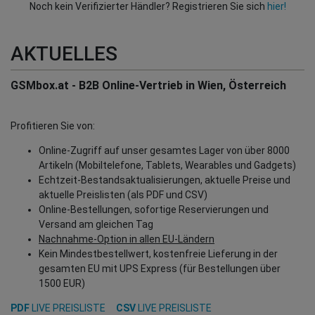
Noch kein Verifizierter Händler? Registrieren Sie sich
hier!
AKTUELLES
GSMbox.at - B2B Online-Vertrieb in Wien, Österreich
Profitieren Sie von:
Online-Zugriff auf unser gesamtes Lager von über 8000
Artikeln (Mobiltelefone, Tablets, Wearables und Gadgets)
Echtzeit-Bestandsaktualisierungen, aktuelle Preise und
aktuelle Preislisten (als PDF und CSV)
Online-Bestellungen, sofortige Reservierungen und
Versand am gleichen Tag
Nachnahme-Option in allen EU-Ländern
Kein Mindestbestellwert, kostenfreie Lieferung in der
gesamten EU mit UPS Express (für Bestellungen über
1500 EUR)
PDF
LIVE PREISLISTE
CSV
LIVE PREISLISTE