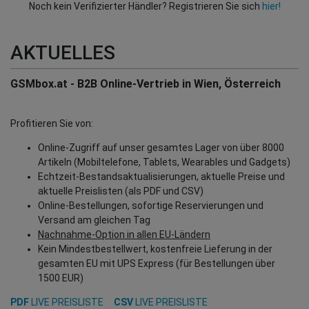
Noch kein Verifizierter Händler? Registrieren Sie sich
hier!
AKTUELLES
GSMbox.at - B2B Online-Vertrieb in Wien, Österreich
Profitieren Sie von:
Online-Zugriff auf unser gesamtes Lager von über 8000
Artikeln (Mobiltelefone, Tablets, Wearables und Gadgets)
Echtzeit-Bestandsaktualisierungen, aktuelle Preise und
aktuelle Preislisten (als PDF und CSV)
Online-Bestellungen, sofortige Reservierungen und
Versand am gleichen Tag
Nachnahme-Option in allen EU-Ländern
Kein Mindestbestellwert, kostenfreie Lieferung in der
gesamten EU mit UPS Express (für Bestellungen über
1500 EUR)
PDF
LIVE PREISLISTE
CSV
LIVE PREISLISTE