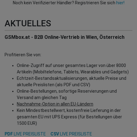
Noch kein Verifizierter Händler? Registrieren Sie sich
hier!
AKTUELLES
GSMbox.at - B2B Online-Vertrieb in Wien, Österreich
Profitieren Sie von:
Online-Zugriff auf unser gesamtes Lager von über 8000
Artikeln (Mobiltelefone, Tablets, Wearables und Gadgets)
Echtzeit-Bestandsaktualisierungen, aktuelle Preise und
aktuelle Preislisten (als PDF und CSV)
Online-Bestellungen, sofortige Reservierungen und
Versand am gleichen Tag
Nachnahme-Option in allen EU-Ländern
Kein Mindestbestellwert, kostenfreie Lieferung in der
gesamten EU mit UPS Express (für Bestellungen über
1500 EUR)
PDF
LIVE PREISLISTE
CSV
LIVE PREISLISTE