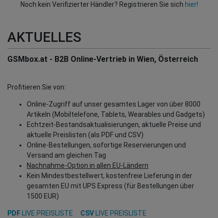
Noch kein Verifizierter Händler? Registrieren Sie sich
hier!
AKTUELLES
GSMbox.at - B2B Online-Vertrieb in Wien, Österreich
Profitieren Sie von:
Online-Zugriff auf unser gesamtes Lager von über 8000
Artikeln (Mobiltelefone, Tablets, Wearables und Gadgets)
Echtzeit-Bestandsaktualisierungen, aktuelle Preise und
aktuelle Preislisten (als PDF und CSV)
Online-Bestellungen, sofortige Reservierungen und
Versand am gleichen Tag
Nachnahme-Option in allen EU-Ländern
Kein Mindestbestellwert, kostenfreie Lieferung in der
gesamten EU mit UPS Express (für Bestellungen über
1500 EUR)
PDF
LIVE PREISLISTE
CSV
LIVE PREISLISTE