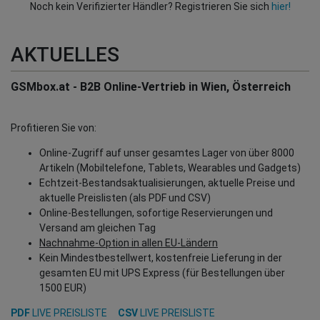
Noch kein Verifizierter Händler? Registrieren Sie sich
hier!
AKTUELLES
GSMbox.at - B2B Online-Vertrieb in Wien, Österreich
Profitieren Sie von:
Online-Zugriff auf unser gesamtes Lager von über 8000
Artikeln (Mobiltelefone, Tablets, Wearables und Gadgets)
Echtzeit-Bestandsaktualisierungen, aktuelle Preise und
aktuelle Preislisten (als PDF und CSV)
Online-Bestellungen, sofortige Reservierungen und
Versand am gleichen Tag
Nachnahme-Option in allen EU-Ländern
Kein Mindestbestellwert, kostenfreie Lieferung in der
gesamten EU mit UPS Express (für Bestellungen über
1500 EUR)
PDF
LIVE PREISLISTE
CSV
LIVE PREISLISTE