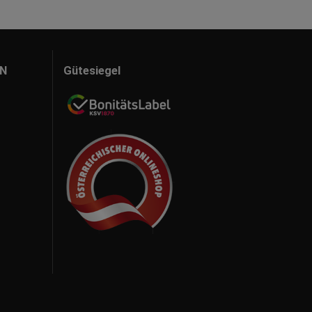
N
Gütesiegel