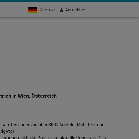
Kontakt
Anmelden
rieb in Wien, Österreich
gesamtes Lager von über 8000 Artikeln (Mobiltelefone,
adgets)
erungen, aktuelle Preise und aktuelle Preislisten (als