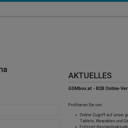
na
AKTUELLES
GSMbox.at - B2B Online-Vert
Profitieren Sie von:
Online-Zugriff auf unser 
Tablets, Wearables und G
Echtzeit-Bestandsaktualisi