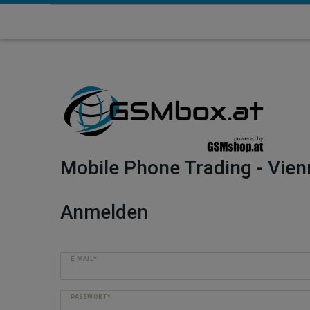
Mobile Phone Trading - Vien
Anmelden
E-MAIL*
PASSWORT*