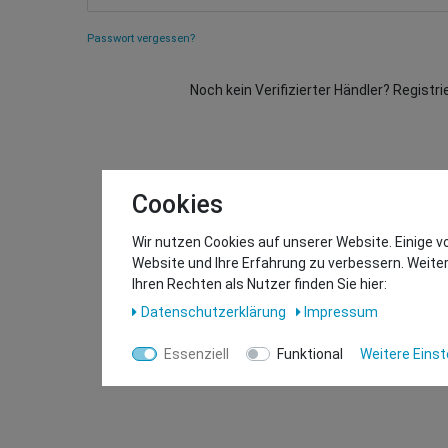
Passwort vergessen?
Noch kein Verifizierter Händler? Registri
Cookies
Wir nutzen Cookies auf unserer Website. Einige v
Website und Ihre Erfahrung zu verbessern. Weit
Ihren Rechten als Nutzer finden Sie hier:
Daten­schutz­erklärung
Impressum
Essenziell
Funktional
Weitere Einst