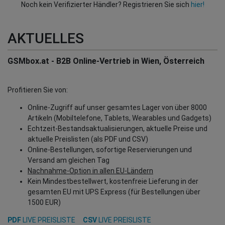
Noch kein Verifizierter Händler? Registrieren Sie sich
hier!
AKTUELLES
GSMbox.at - B2B Online-Vertrieb in Wien, Österreich
Profitieren Sie von:
Online-Zugriff auf unser gesamtes Lager von über 8000
Artikeln (Mobiltelefone, Tablets, Wearables und Gadgets)
Echtzeit-Bestandsaktualisierungen, aktuelle Preise und
aktuelle Preislisten (als PDF und CSV)
Online-Bestellungen, sofortige Reservierungen und
Versand am gleichen Tag
Nachnahme-Option in allen EU-Ländern
Kein Mindestbestellwert, kostenfreie Lieferung in der
gesamten EU mit UPS Express (für Bestellungen über
1500 EUR)
PDF
LIVE PREISLISTE
CSV
LIVE PREISLISTE