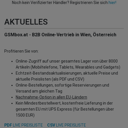
Noch kein Verifizierter Händler? Registrieren Sie sich
hier!
AKTUELLES
GSMbox.at - B2B Online-Vertrieb in Wien, Österreich
Profitieren Sie von:
Online-Zugriff auf unser gesamtes Lager von über 8000
Artikeln (Mobiltelefone, Tablets, Wearables und Gadgets)
Echtzeit-Bestandsaktualisierungen, aktuelle Preise und
aktuelle Preislisten (als PDF und CSV)
Online-Bestellungen, sofortige Reservierungen und
Versand am gleichen Tag
Nachnahme-Option in allen EU-Ländern
Kein Mindestbestellwert, kostenfreie Lieferung in der
gesamten EU mit UPS Express (für Bestellungen über
1500 EUR)
PDF
LIVE PREISLISTE
CSV
LIVE PREISLISTE