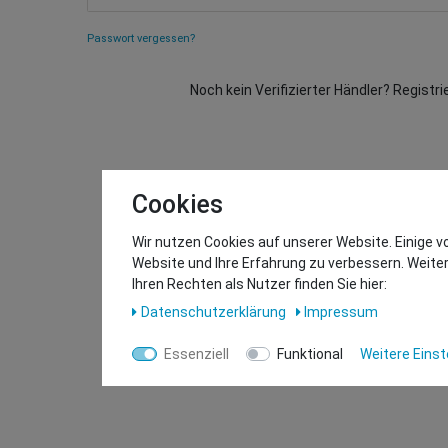
Passwort vergessen?
Noch kein Verifizierter Händler? Registri
Cookies
Wir nutzen Cookies auf unserer Website. Einige v
Website und Ihre Erfahrung zu verbessern. Weit
Ihren Rechten als Nutzer finden Sie hier:
Daten­schutz­erklärung
Impressum
Essenziell
Funktional
Weitere Einst