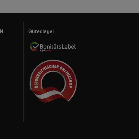
N
Gütesiegel