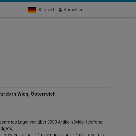
Kontakt
Anmelden
rieb in Wien, Österreich
gesamtes Lager von über 8000 Artikeln (Mobiltelefone,
adgets)
erungen, aktuelle Preise und aktuelle Preislisten (als