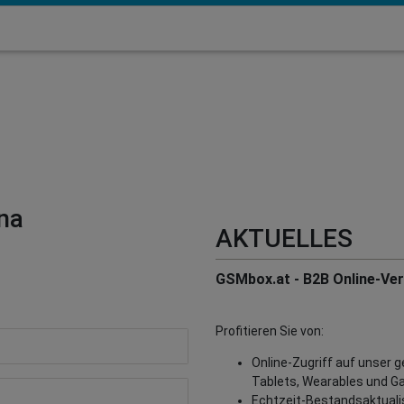
na
AKTUELLES
GSMbox.at - B2B Online-Vert
Profitieren Sie von:
Online-Zugriff auf unser 
Tablets, Wearables und G
Echtzeit-Bestandsaktualisi