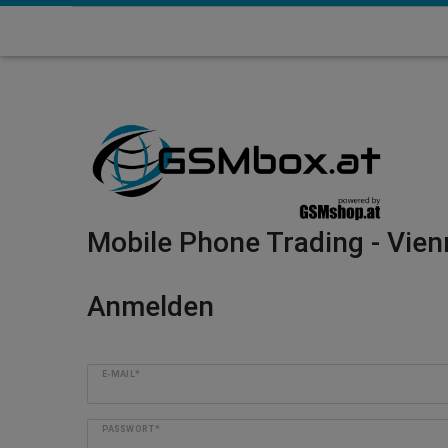
Mobile Phone Trading - Vien
Anmelden
E-MAIL*
PASSWORT*