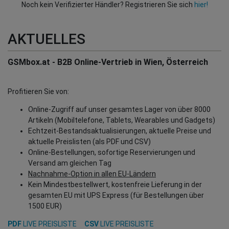
Noch kein Verifizierter Händler? Registrieren Sie sich
hier!
AKTUELLES
GSMbox.at - B2B Online-Vertrieb in Wien, Österreich
Profitieren Sie von:
Online-Zugriff auf unser gesamtes Lager von über 8000
Artikeln (Mobiltelefone, Tablets, Wearables und Gadgets)
Echtzeit-Bestandsaktualisierungen, aktuelle Preise und
aktuelle Preislisten (als PDF und CSV)
Online-Bestellungen, sofortige Reservierungen und
Versand am gleichen Tag
Nachnahme-Option in allen EU-Ländern
Kein Mindestbestellwert, kostenfreie Lieferung in der
gesamten EU mit UPS Express (für Bestellungen über
1500 EUR)
PDF
LIVE PREISLISTE
CSV
LIVE PREISLISTE