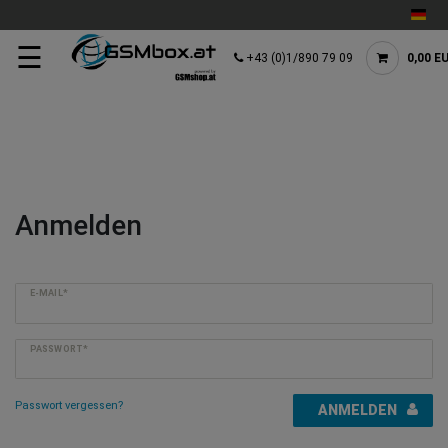
☰
+43 (0)1/890 79 09
0,00 E
Anmelden
E-MAIL*
PASSWORT*
Passwort vergessen?
ANMELDEN