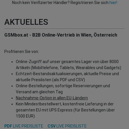
Noch kein Verifizierter Händler? Registrieren Sie sich
hier!
AKTUELLES
GSMbox.at - B2B Online-Vertrieb in Wien, Österreich
Profitieren Sie von:
Online-Zugriff auf unser gesamtes Lager von über 8000
Artikeln (Mobiltelefone, Tablets, Wearables und Gadgets)
Echtzeit-Bestandsaktualisierungen, aktuelle Preise und
aktuelle Preislisten (als PDF und CSV)
Online-Bestellungen, sofortige Reservierungen und
Versand am gleichen Tag
Nachnahme-Option in allen EU-Ländern
Kein Mindestbestellwert, kostenfreie Lieferung in der
gesamten EU mit UPS Express (für Bestellungen über
1500 EUR)
PDF
LIVE PREISLISTE
CSV
LIVE PREISLISTE