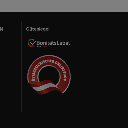
N
Gütesiegel