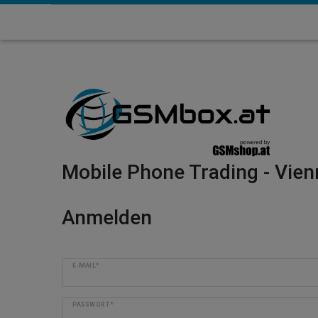
Mobile Phone Trading - Vien
Anmelden
E-MAIL*
PASSWORT*