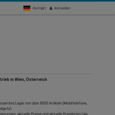
Kontakt
Anmelden
rieb in Wien, Österreich
gesamtes Lager von über 8000 Artikeln (Mobiltelefone,
adgets)
erungen, aktuelle Preise und aktuelle Preislisten (als