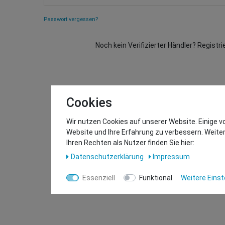
Passwort vergessen?
Noch kein Verifizierter Händler? Registri
Cookies
Wir nutzen Cookies auf unserer Website. Einige v
Website und Ihre Erfahrung zu verbessern. Weit
Ihren Rechten als Nutzer finden Sie hier:
Daten­schutz­erklärung
Impressum
Essenziell
Funktional
Weitere Einst