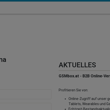
na
AKTUELLES
GSMbox.at - B2B Online-Vert
Profitieren Sie von:
Online-Zugriff auf unser 
Tablets, Wearables und G
Echtzeit-Bestandsaktualisi