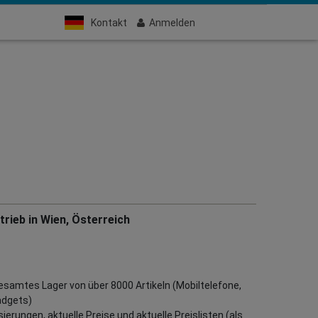
Kontakt
Anmelden
rieb in Wien, Österreich
gesamtes Lager von über 8000 Artikeln (Mobiltelefone,
adgets)
erungen, aktuelle Preise und aktuelle Preislisten (als