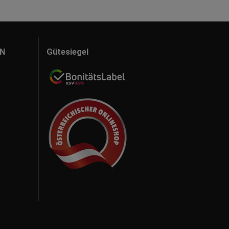
N
Gütesiegel