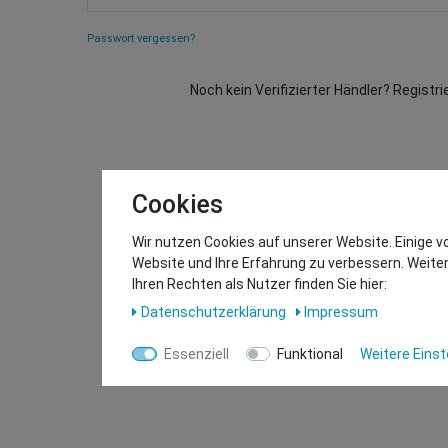
Passwort vergessen?
Noch kein Verifizierter Händler? Registri
Cookies
Wir nutzen Cookies auf unserer Website. Einige v
Website und Ihre Erfahrung zu verbessern. Weit
Ihren Rechten als Nutzer finden Sie hier:
Daten­schutz­erklärung
Impressum
Essenziell
Funktional
Weitere Einst