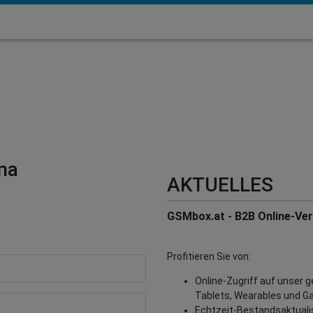
na
AKTUELLES
GSMbox.at - B2B Online-Vert
Profitieren Sie von:
Online-Zugriff auf unser 
Tablets, Wearables und G
Echtzeit-Bestandsaktualisi