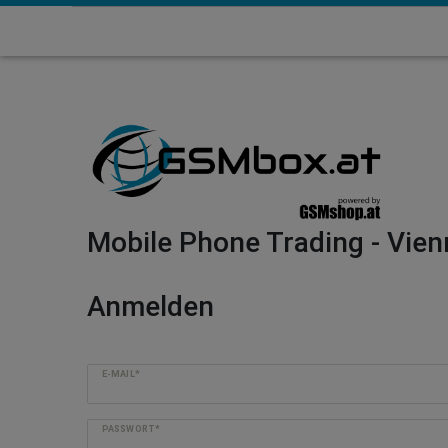
Mobile Phone Trading - Vien
Anmelden
E-MAIL*
PASSWORT*