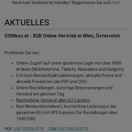
Noch kein Verifizierter Händler? Registrieren Sie sich
hier!
AKTUELLES
GSMbox.at - B2B Online-Vertrieb in Wien, Österreich
Profitieren Sie von:
Online-Zugriff auf unser gesamtes Lager von über 8000
Artikeln (Mobiltelefone, Tablets, Wearables und Gadgets)
Echtzeit-Bestandsaktualisierungen, aktuelle Preise und
aktuelle Preislisten (als PDF und CSV)
Online-Bestellungen, sofortige Reservierungen und
Versand am gleichen Tag
Nachnahme-Option in allen EU-Ländern
Kein Mindestbestellwert, kostenfreie Lieferung in der
gesamten EU mit UPS Express (für Bestellungen über
1500 EUR)
PDF
LIVE PREISLISTE
CSV
LIVE PREISLISTE