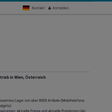
Kontakt
Anmelden
rieb in Wien, Österreich
gesamtes Lager von über 8000 Artikeln (Mobiltelefone,
adgets)
erungen, aktuelle Preise und aktuelle Preislisten (als