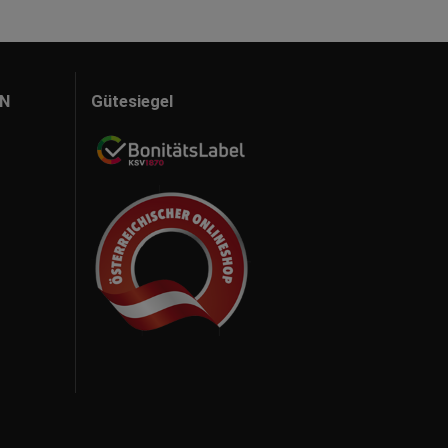
N
Gütesiegel