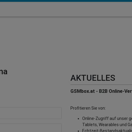
na
AKTUELLES
GSMbox.at - B2B Online-Vert
Profitieren Sie von:
Online-Zugriff auf unser 
Tablets, Wearables und G
Echtzeit-Bestandsaktualisi