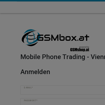
Mobile Phone Trading - Vien
Anmelden
E-MAIL*
PASSWORT*