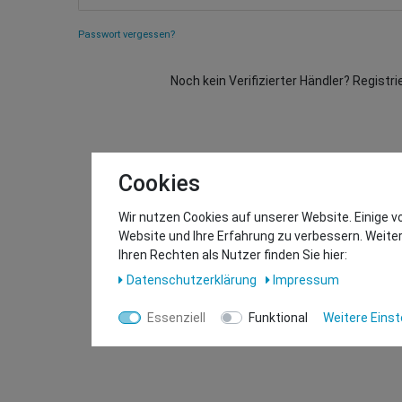
Passwort vergessen?
Noch kein Verifizierter Händler? Registri
Cookies
Wir nutzen Cookies auf unserer Website. Einige v
Website und Ihre Erfahrung zu verbessern. Weit
Ihren Rechten als Nutzer finden Sie hier:
Daten­schutz­erklärung
Impressum
Essenziell
Funktional
Weitere Einst