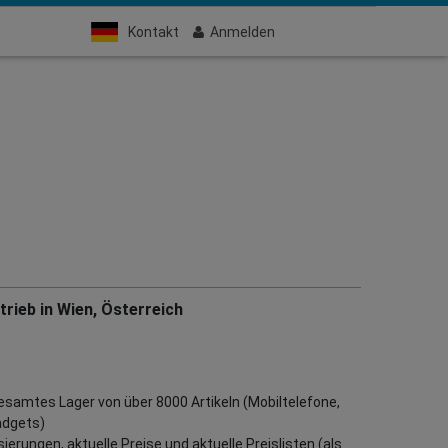
Kontakt
Anmelden
rieb in Wien, Österreich
gesamtes Lager von über 8000 Artikeln (Mobiltelefone,
adgets)
erungen, aktuelle Preise und aktuelle Preislisten (als