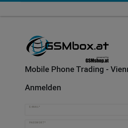
Mobile Phone Trading - Vien
Anmelden
E-MAIL*
PASSWORT*