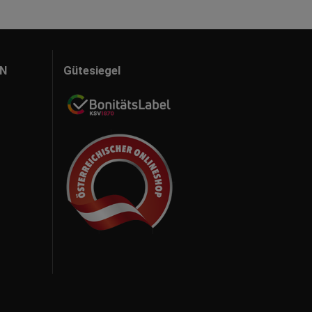
N
Gütesiegel