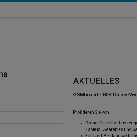
na
AKTUELLES
GSMbox.at - B2B Online-Vert
Profitieren Sie von:
Online-Zugriff auf unser 
Tablets, Wearables und G
Echtzeit-Bestandsaktualisi