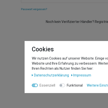
Passwort vergessen?
Noch kein Verifizierter Händler? Registri
Cookies
Wir nutzen Cookies auf unserer Website. Einige v
Website und Ihre Erfahrung zu verbessern. Weit
Ihren Rechten als Nutzer finden Sie hier:
Daten­schutz­erklärung
Impressum
Essenziell
Funktional
Weitere Einst