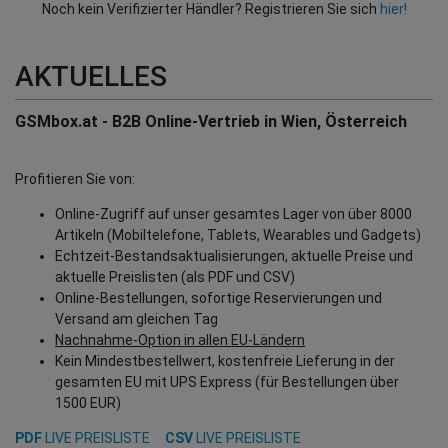
Noch kein Verifizierter Händler? Registrieren Sie sich
hier!
AKTUELLES
GSMbox.at - B2B Online-Vertrieb in Wien, Österreich
Profitieren Sie von:
Online-Zugriff auf unser gesamtes Lager von über 8000
Artikeln (Mobiltelefone, Tablets, Wearables und Gadgets)
Echtzeit-Bestandsaktualisierungen, aktuelle Preise und
aktuelle Preislisten (als PDF und CSV)
Online-Bestellungen, sofortige Reservierungen und
Versand am gleichen Tag
Nachnahme-Option in allen EU-Ländern
Kein Mindestbestellwert, kostenfreie Lieferung in der
gesamten EU mit UPS Express (für Bestellungen über
1500 EUR)
PDF
LIVE PREISLISTE
CSV
LIVE PREISLISTE