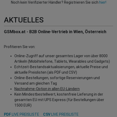
Noch kein Verifizierter Händler? Registrieren Sie sich
hier!
AKTUELLES
GSMbox.at - B2B Online-Vertrieb in Wien, Österreich
Profitieren Sie von:
Online-Zugriff auf unser gesamtes Lager von über 8000
Artikeln (Mobiltelefone, Tablets, Wearables und Gadgets)
Echtzeit-Bestandsaktualisierungen, aktuelle Preise und
aktuelle Preislisten (als PDF und CSV)
Online-Bestellungen, sofortige Reservierungen und
Versand am gleichen Tag
Nachnahme-Option in allen EU-Ländern
Kein Mindestbestellwert, kostenfreie Lieferung in der
gesamten EU mit UPS Express (für Bestellungen über
1500 EUR)
PDF
LIVE PREISLISTE
CSV
LIVE PREISLISTE