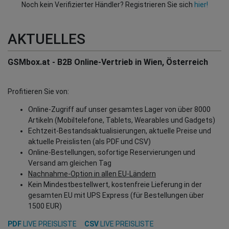
Noch kein Verifizierter Händler? Registrieren Sie sich
hier!
AKTUELLES
GSMbox.at - B2B Online-Vertrieb in Wien, Österreich
Profitieren Sie von:
Online-Zugriff auf unser gesamtes Lager von über 8000
Artikeln (Mobiltelefone, Tablets, Wearables und Gadgets)
Echtzeit-Bestandsaktualisierungen, aktuelle Preise und
aktuelle Preislisten (als PDF und CSV)
Online-Bestellungen, sofortige Reservierungen und
Versand am gleichen Tag
Nachnahme-Option in allen EU-Ländern
Kein Mindestbestellwert, kostenfreie Lieferung in der
gesamten EU mit UPS Express (für Bestellungen über
1500 EUR)
PDF
LIVE PREISLISTE
CSV
LIVE PREISLISTE