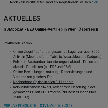
Noch kein Verifizierter Händler? Registrieren Sie sich
hier!
AKTUELLES
GSMbox.at - B2B Online-Vertrieb in Wien, Österreich
Profitieren Sie von:
Online-Zugriff auf unser gesamtes Lager von über 8000
Artikeln (Mobiltelefone, Tablets, Wearables und Gadgets)
Echtzeit-Bestandsaktualisierungen, aktuelle Preise und
aktuelle Preislisten (als PDF und CSV)
Online-Bestellungen, sofortige Reservierungen und
Versand am gleichen Tag
Nachnahme-Option in allen EU-Ländern
Kein Mindestbestellwert, kostenfreie Lieferung in der
gesamten EU mit UPS Express (für Bestellungen über
1500 EUR)
PDF
LIVE PREISLISTE
CSV
LIVE PREISLISTE