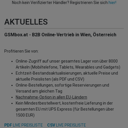
Noch kein Verifizierter Händler? Registrieren Sie sich
hier!
AKTUELLES
GSMbox.at - B2B Online-Vertrieb in Wien, Österreich
Profitieren Sie von:
Online-Zugriff auf unser gesamtes Lager von über 8000
Artikeln (Mobiltelefone, Tablets, Wearables und Gadgets)
Echtzeit-Bestandsaktualisierungen, aktuelle Preise und
aktuelle Preislisten (als PDF und CSV)
Online-Bestellungen, sofortige Reservierungen und
Versand am gleichen Tag
Nachnahme-Option in allen EU-Ländern
Kein Mindestbestellwert, kostenfreie Lieferung in der
gesamten EU mit UPS Express (für Bestellungen über
1500 EUR)
PDF
LIVE PREISLISTE
CSV
LIVE PREISLISTE