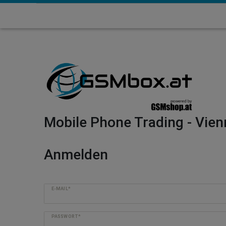
Mobile Phone Trading - Vien
Anmelden
E-MAIL*
PASSWORT*