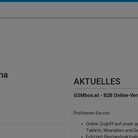
na
AKTUELLES
GSMbox.at - B2B Online-Vert
Profitieren Sie von:
Online-Zugriff auf unser 
Tablets, Wearables und G
Echtzeit-Bestandsaktualisi