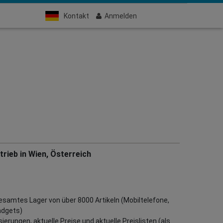
Kontakt
Anmelden
rieb in Wien, Österreich
gesamtes Lager von über 8000 Artikeln (Mobiltelefone,
adgets)
erungen, aktuelle Preise und aktuelle Preislisten (als