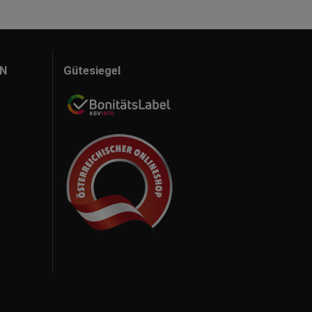
N
Gütesiegel