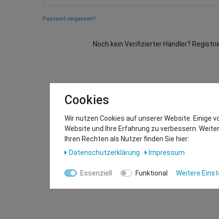
Passwort vergessen?
Noch kein Verifizierter Händler? Registri
Cookies
Wir nutzen Cookies auf unserer Website. Einige v
Website und Ihre Erfahrung zu verbessern. Weit
Ihren Rechten als Nutzer finden Sie hier:
Daten­schutz­erklärung
Impressum
Essenziell
Funktional
Weitere Einst